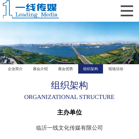
网站首页
关于展会
展商中心
观众中心
媒体中心
联系我们
企业简介
展会介绍
展会优势
组织架构
现场活动
组织架构
ORGANIZATIONAL STRUCTURE
主办单位
临沂一线文化传媒有限公司